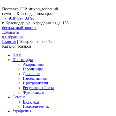
Поставка СЗР, микроудобрений,
семян в Краснодарском крае
+7 (918) 697-33-90
г. Краснодар,
ул. Аэродромная, д. 155
бесплатный звонок
Добавить
в избранное
Главная
|
Товар Фасовка
|
1л
Каталог товаров
ПАВ
Пестициды
Акарициды
Гербициды
Десикант
Инсектициды
Протравители
Регуляторы Роста
Фунгициды
Семена
Кукуруза
Подсолнечник
Удобрения