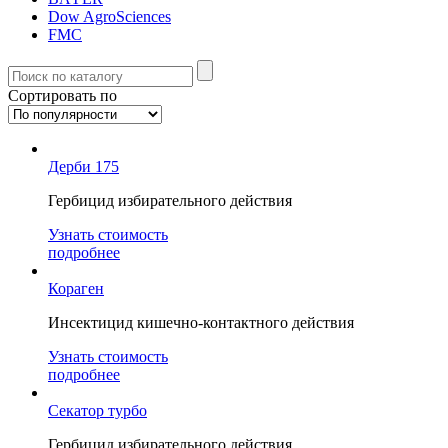
Dow AgroSciences
FMC
Сортировать по
Дерби 175
Гербицид избирательного действия
Узнать стоимость
подробнее
Кораген
Инсектицид кишечно-контактного действия
Узнать стоимость
подробнее
Секатор турбо
Гербицид избирательного действия