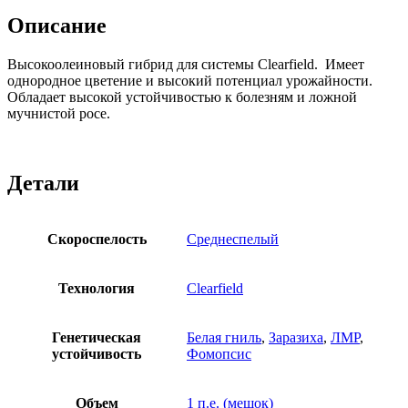
Описание
Высокоолеиновый гибрид для системы Clearfield. Имеет
однородное цветение и высокий потенциал урожайности.
Обладает высокой устойчивостью к болезням и ложной
мучнистой росе.
Детали
Скороспелость
Среднеспелый
Технология
Clearfield
Генетическая
Белая гниль
,
Заразиха
,
ЛМР
,
устойчивость
Фомопсис
Объем
1 п.е. (мешок)