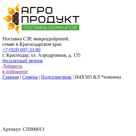
Поставка СЗР, микроудобрений,
семян в Краснодарском крае
+7 (918) 697-33-90
г. Краснодар,
ул. Аэродромная, д. 155
бесплатный звонок
Добавить
в избранное
Главная
|
Семена
|
Подсолнечник
|
Н4Х505 КЛ *новинка
Артикул:
СП000013