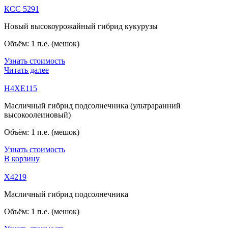
КСС 5291
Новый высокоурожайный гибрид кукурузы
Объём: 1 п.е. (мешок)
Узнать стоимость
Читать далее
Н4ХЕ115
Масличный гибрид подсолнечника (ультраранний
высокоолеиновый)
Объём: 1 п.е. (мешок)
Узнать стоимость
В корзину
Х4219
Масличный гибрид подсолнечника
Объём: 1 п.е. (мешок)