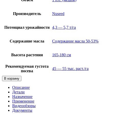
Производитель
Nuseed
Потенциал урожайности
4,3 — 5,7 т/га
Содержание масла
Содержание масла 50-53%
Высота растения
165-180 см
Рекомендуемая густота
45 — 55 тыс. раст./га
посева
В корзину
Описание
Детали
Назначение
Применение
Видеообзоры
Документы