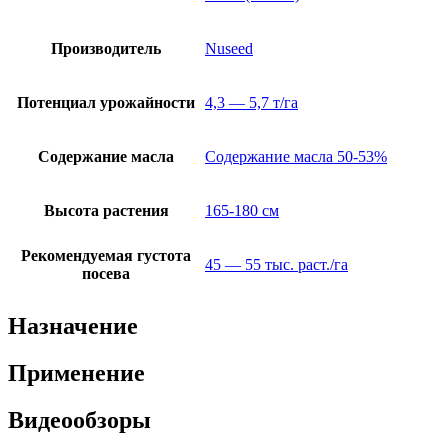
Производитель
Nuseed
Потенциал урожайности
4,3 — 5,7 т/га
Содержание масла
Содержание масла 50-53%
Высота растения
165-180 см
Рекомендуемая густота
45 — 55 тыс. раст./га
посева
Назначение
Применение
Видеообзоры